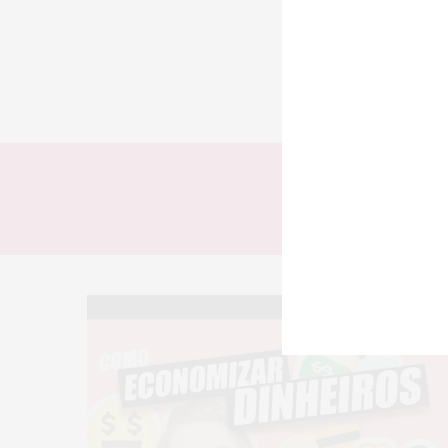
TODOS
LOOKS