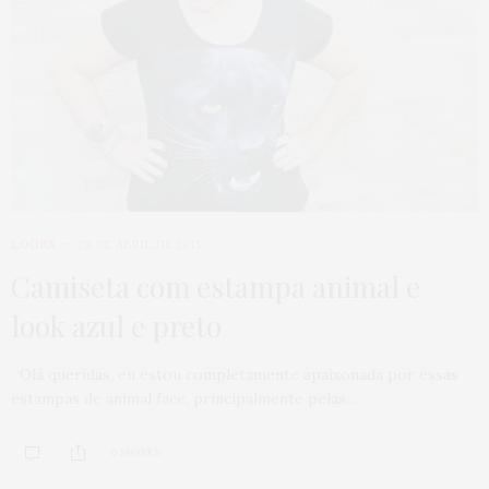
LOOKS
29 DE ABRIL DE 2013
Camiseta com estampa animal e
look azul e preto
Olá queridas, eu estou completamente apaixonada por essas
estampas de animal face, principalmente pelas…
0 SHARES