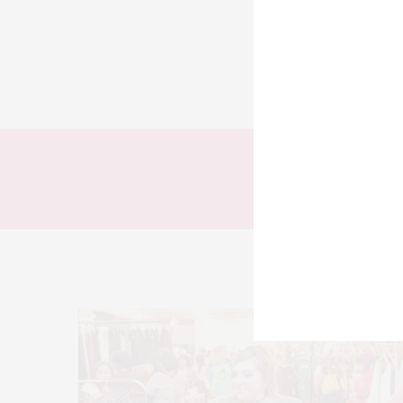
TODOS
LOOKS
T