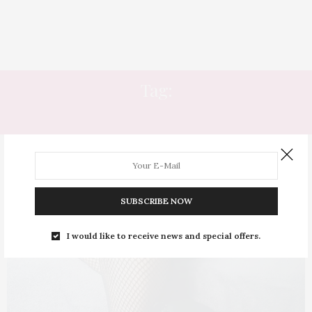
Tag:
FIO 70
13
SUBSCRIBE NOW
I would like to receive news and special offers.