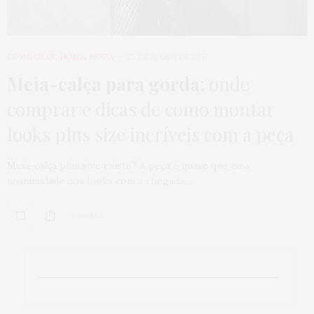
COMO USAR
,
HOME
,
MODA
25 DE JULHO DE 2017
Meia-calça para gorda
: onde
comprar e dicas de como montar
looks plus size incríveis com a peça
Meia-calça plus size existe? A peça é quase que uma
unanimidade nos looks com a chegada…
0 SHARES