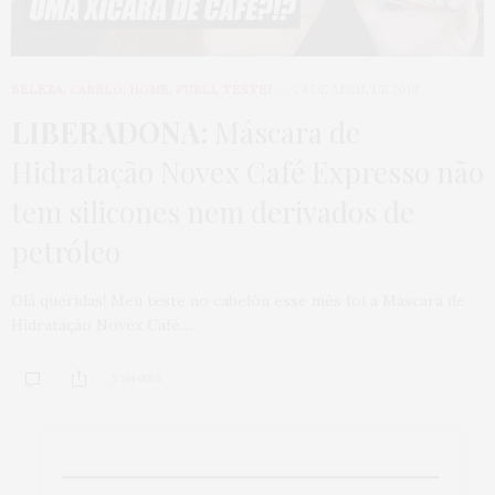
BELEZA
,
CABELO
,
HOME
,
PUBLI
,
TESTEI
24 DE ABRIL DE 2018
LIBERADONA:
Máscara de
Hidratação Novex Café Expresso não
tem silicones nem derivados de
petróleo
Olá queridas! Meu teste no cabelón esse mês foi a Máscara de
Hidratação Novex Café…
5 SHARES