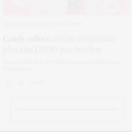
ENSAIOS INSPIRADORES
,
HOME
,
MODA
,
NEWS
17 DE SETEMBRO DE 2020
Candy colors:
ensaio fotográfico
plus size LINDO pra inspirar
Oi, gente linda! Eu to NO CHÃO com o ensaio Candy Colors,
com a Mayara…
0 SHARES