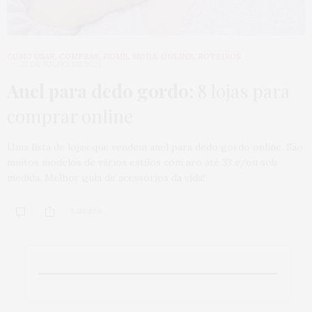
COMO USAR
,
COMPRAS
,
HOME
,
MODA
,
ONLINE
,
ROTEIROS
31 DE JULHO DE 2021
Anel para dedo gordo:
8 lojas para
comprar online
Uma lista de lojas que vendem anel para dedo gordo online. São
muitos modelos de vários estilos com aro até 33 e/ou sob
medida. Melhor guia de acessórios da vida!
5 SHARES