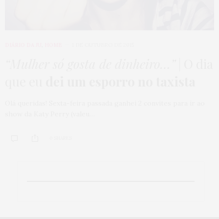
DIÁRIO DA JU
,
HOME
1 DE OUTUBRO DE 2015
“Mulher só gosta de dinheiro…”
| O dia
que eu
dei um esporro no taxista
Olá queridas! Sexta-feira passada ganhei 2 convites para ir ao
show da Katy Perry (valeu…
0 SHARES