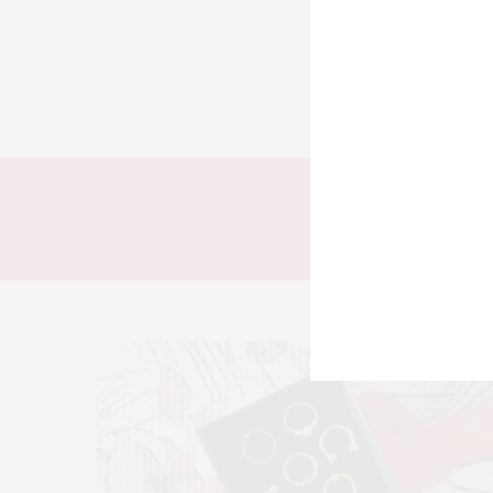
TODOS
LOOKS