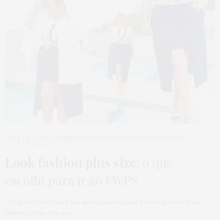
COLETE
,
GORDA FASHION
,
GORDA PODE?
,
HOME
,
LOOKS
,
SAIA
26 DE JULHO DE 2016
Look fashion plus size:
o que
escolhi para ir ao FWPS
Olá queridas! Quem me acompanha pelas redes já viu o look
fashion plus size que…