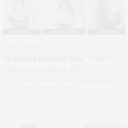
COMPRAS
,
HOME
,
MODA
,
PARA IR
7 DE NOVEMBRO DE 2016
Mulherão Fashion Tour
: desfiles,
palestras e lojas em BH
Atenção gatas mineiras!!! Em novembro, dia 12, se preparem
para o Mulherão Fashion Tour edição…
0 SHARES