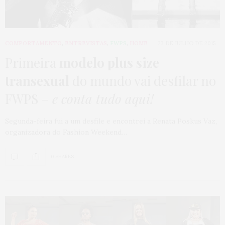
COMPORTAMENTO
,
ENTREVISTAS
,
FWPS
,
HOME
23 DE JULHO DE 2015
Primeira
modelo plus size
transexual
do mundo vai desfilar no
FWPS –
e conta tudo aqui!
Segunda-feira fui a um desfile e encontrei a Renata Poskus Vaz,
organizadora do Fashion Weekend…
0 SHARES