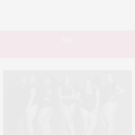
Tag:
FWPS