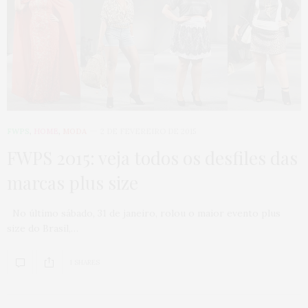
FWPS
,
HOME
,
MODA
2 DE FEVEREIRO DE 2015
FWPS 2015: veja todos os desfiles das
marcas plus size
No último sábado, 31 de janeiro, rolou o maior evento plus
size do Brasil,…
1 SHARES