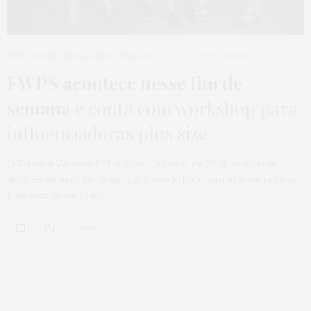
FWPS
,
HOME
,
MODA
,
NEWS
,
PARA IR
2 DE AGOSTO DE 2019
FWPS acontece nesse fim de
semana
e conta com workshop para
influenciadoras plus size
O Fahsion Weekend Plus SIze – Agosto de 2019 conta com
desfiles de mais de 15 marcas e workshop para influenciadoras
plus size. Saiba tudo…
0 SHARES