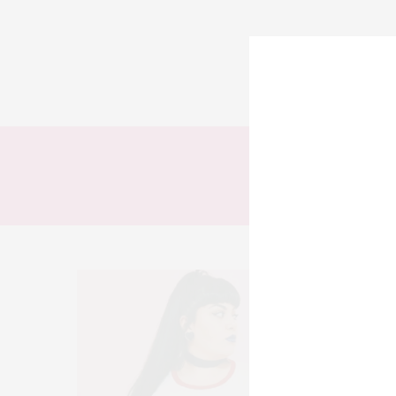
TODOS
LOOKS