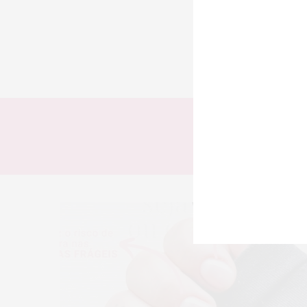
TODOS
LOOKS