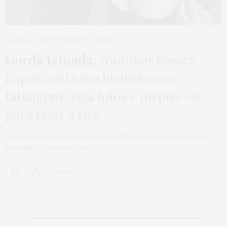
BELEZA
,
COMPORTAMENTO
,
HOME
21 DE JULHO DE 2017
Gorda tatuada
: youtuber Jéssica
Lopes conta sua história com
tatuagens; veja fotos e inspire-se
para fazer a sua!
A youtuber Jéssica Lopes, do canal Femme Fatale by Jeh no
Youtube, é conhecida por…
0 SHARES