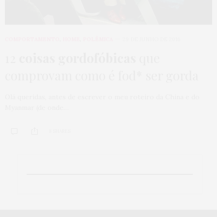
COMPORTAMENTO
,
HOME
,
POLÊMICA
29 DE JUNHO DE 2016
12
coisas gordofóbicas
que
comprovam como é fod* ser gorda
Olá queridas, antes de escrever o meu roteiro da China e do
Myanmar (de onde…
8 SHARES