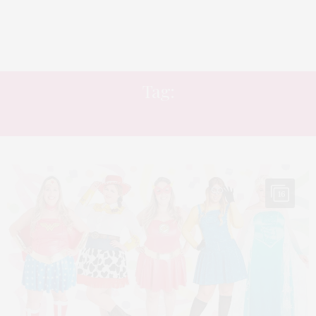
Tag:
HALLOWEEN
16