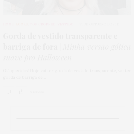
HOME
,
LOOKS
,
TOP CROPPED
,
VESTIDO
21 DE OUTUBRO DE 2015
Gorda de vestido transparente e
barriga de fora
|
Minha versão gótica
suave pro Halloween
Olá queridas! Hoje vai ter gorda de vestido transparente, vai ter
gorda de barriga de…
0 SHARES