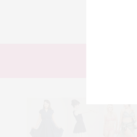
TODOS
LOOKS