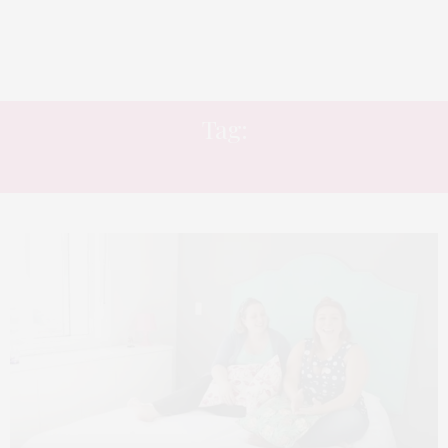
Tag:
INDICAÇÃO