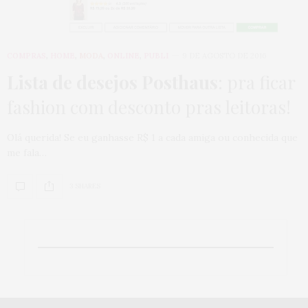
COMPRAS
,
HOME
,
MODA
,
ONLINE
,
PUBLI
9 DE AGOSTO DE 2016
Lista de desejos Posthaus
: pra ficar
fashion com desconto pras leitoras!
Olá querida! Se eu ganhasse R$ 1 a cada amiga ou conhecida que
me fala…
3 SHARES