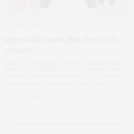
COMO USAR
,
COMPRAS
,
HOME
,
MODA
,
NEWS
,
ONLINE
,
ROTEIROS
27 DE JULHO DE 2022
Jaqueta de couro plus size:
onde
comprar
A jaqueta de couro plus size é um clássico do guarda-roupa e,
além de super versátil, adiciona um toque de textura e brilho
pra deixar os looks mais interessantes. Aqui reuni 6 lojas de
moda plus size que vendem jaqueta de couro plus size.
3 SHARES