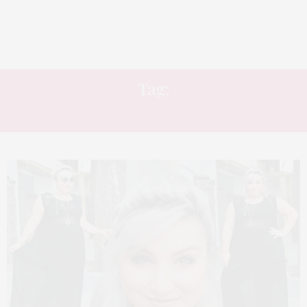
Tag:
KWI