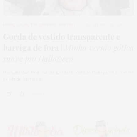
HOME
,
LOOKS
,
TOP CROPPED
,
VESTIDO
21 DE OUTUBRO DE 2015
Gorda de vestido transparente e
barriga de fora
|
Minha versão gótica
suave pro Halloween
Olá queridas! Hoje vai ter gorda de vestido transparente, vai ter
gorda de barriga de…
0 SHARES