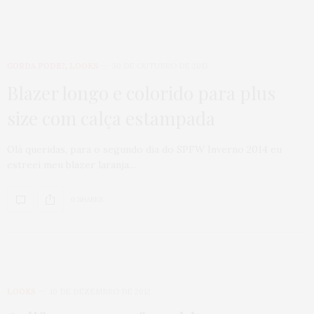
GORDA PODE?
,
LOOKS
30 DE OUTUBRO DE 2013
Blazer longo e colorido para plus
size com calça estampada
Olá queridas, para o segundo dia do SPFW Inverno 2014 eu
estreei meu blazer laranja…
0 SHARES
LOOKS
10 DE DEZEMBRO DE 2012