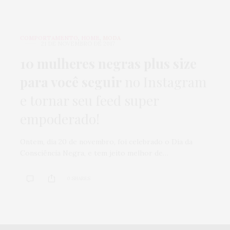
COMPORTAMENTO
,
HOME
,
MODA
21 DE NOVEMBRO DE 2017
10 mulheres negras plus size
para você seguir
no Instagram
e tornar seu feed super
empoderado!
Ontem, dia 20 de novembro, foi celebrado o Dia da
Consciência Negra, e tem jeito melhor de…
0 SHARES