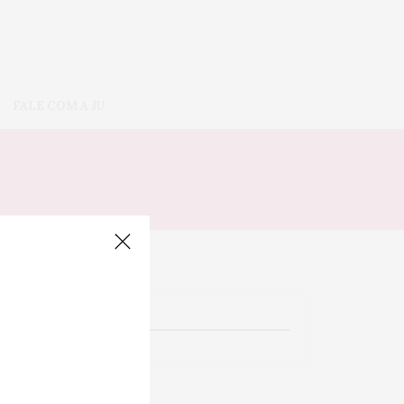
FALE COM A JU