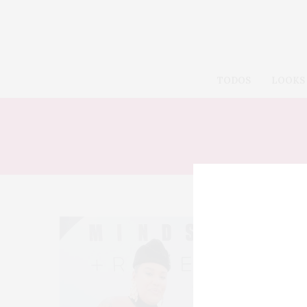
TODOS
LOOKS