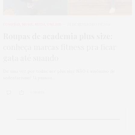
COMPRAS
,
HOME
,
MODA
,
ONLINE
24 DE SETEMBRO DE 2018
Roupas de academia plus size:
conheça marcas fitness pra ficar
gata até suando
De uma vez por todas: ser plus size NÃO é sinônimo de
sedentarismo! Já passou…
0 SHARES