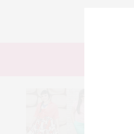
TODOS
LOOKS