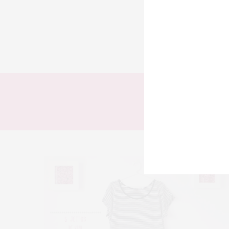
TODOS
LOOKS