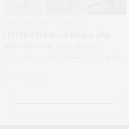
COMO USAR
,
HOME
,
MODA
8 DE JANEIRO DE 2019
LIVING CORAL em roupas plus
size:
como usar a cor de 2019
A Living Coral é a cor eleita pela Pantone como a cor de 2019
e…
0 SHARES