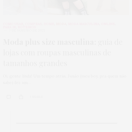
COMO USAR
,
COMPRAS
,
HOME
,
MODA
,
MODA MASCULINA
,
ONLINE
,
PARA IR
,
ROTEIROS
7 DE JANEIRO DE 2021
Moda plus size masculina:
guia de
lojas com roupas masculinas de
tamanhos grandes
Oi, gente linda! Um tempo atrás, Junão (meu boy, pra quem não
sabe) fez um…
1 SHARES