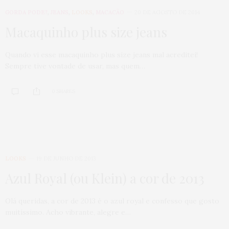
GORDA PODE?
,
JEANS
,
LOOKS
,
MACACÃO
20 DE AGOSTO DE 2014
Macaquinho plus size jeans
Quando vi esse macaquinho plus size jeans mal acreditei!
Sempre tive vontade de usar, mas quem…
0 SHARES
LOOKS
19 DE JUNHO DE 2013
Azul Royal (ou Klein) a cor de 2013
Olá queridas, a cor de 2013 é o azul royal e confesso que gosto
muitíssimo. Acho vibrante, alegre e…