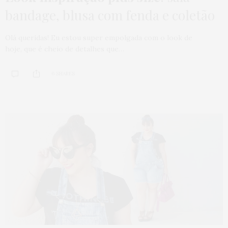
bandage, blusa com fenda e coletão
Olá queridas! Eu estou super empolgada com o look de
hoje, que é cheio de detalhes que…
6 SHARES