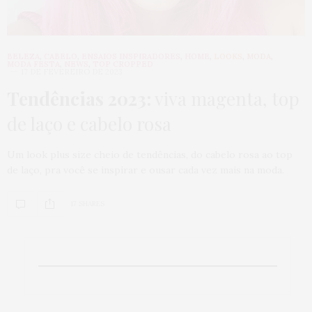
BELEZA
,
CABELO
,
ENSAIOS INSPIRADORES
,
HOME
,
LOOKS
,
MODA
,
MODA FESTA
,
NEWS
,
TOP CROPPED
17 DE FEVEREIRO DE 2023
Tendências 2023:
viva magenta, top
de laço e cabelo rosa
Um look plus size cheio de tendências, do cabelo rosa ao top
de laço, pra você se inspirar e ousar cada vez mais na moda.
17 SHARES