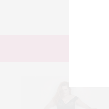
TODOS
LOOKS
T