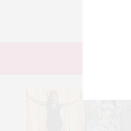
TODOS
LOOKS
T