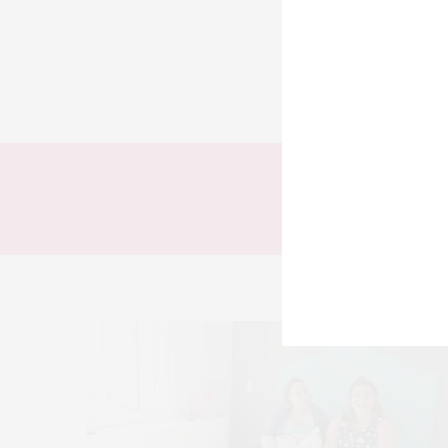
TODOS
LOOKS