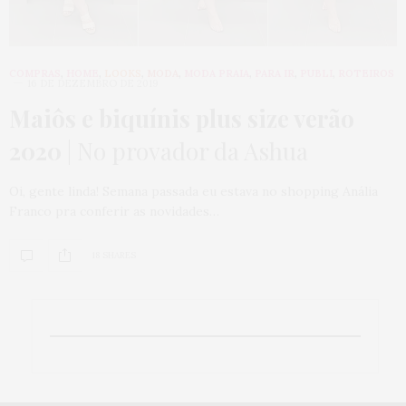
COMPRAS
,
HOME
,
LOOKS
,
MODA
,
MODA PRAIA
,
PARA IR
,
PUBLI
,
ROTEIROS
16 DE DEZEMBRO DE 2019
Maiôs e biquínis plus size verão
2020
| No provador da Ashua
Oi, gente linda! Semana passada eu estava no shopping Anália
Franco pra conferir as novidades…
18 SHARES