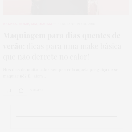
BELEZA
,
HOME
,
MAQUIAGEM
31 DE JANEIRO DE 2018
Maquiagem para dias quentes de
verão:
dicas para uma make básica
que não derrete no calor!
Nos dias de muito calor sempre rola aquela preguiça de se
maquiar né? E, além…
0 SHARES