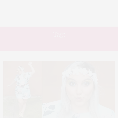
Tag:
MAKE