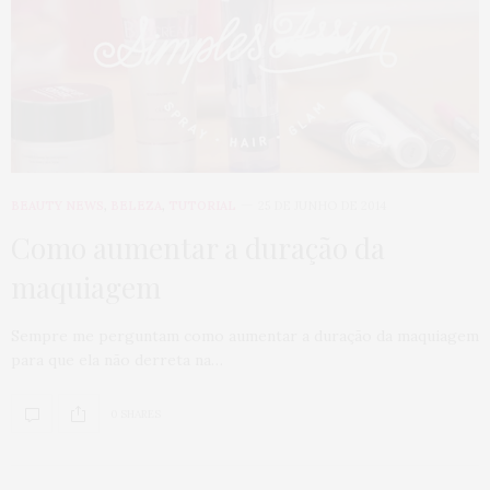
BEAUTY NEWS
,
BELEZA
,
TUTORIAL
25 DE JUNHO DE 2014
Como aumentar a duração da
maquiagem
Sempre me perguntam como aumentar a duração da maquiagem
para que ela não derreta na…
0 SHARES