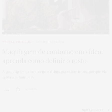
BELEZA
,
TUTORIAL
2 DE JUNHO DE 2014
Maquiagem de contorno em vídeo:
aprenda como definir o rosto
A maquiagem de contorno é ótima para tirar fotos, porque ela
ajuda a definir bem…
0 SHARES
NEWER POSTS