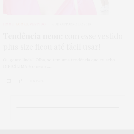
HOME
,
LOOKS
,
VESTIDO
4 DE OUTUBRO DE 2019
Tendência neon:
com esse vestido
plus size ficou até fácil usar!
Oi, gente linda!!! Olha, se tem uma tendência que eu acho
DIFICÍLIMA é o neon……
0 SHARES