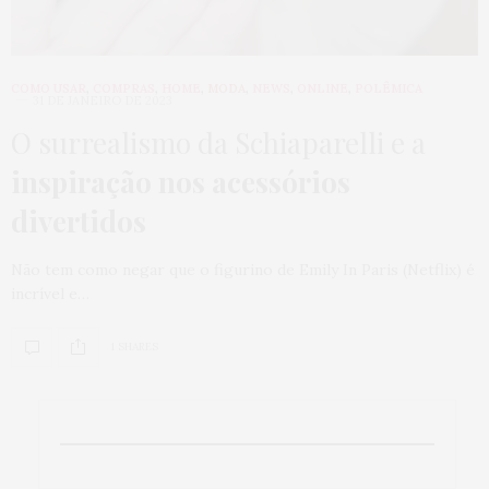
COMO USAR
,
COMPRAS
,
HOME
,
MODA
,
NEWS
,
ONLINE
,
POLÊMICA
31 DE JANEIRO DE 2023
O surrealismo da Schiaparelli e a
inspiração nos acessórios
divertidos
Não tem como negar que o figurino de Emily In Paris (Netflix) é
incrível e…
1 SHARES