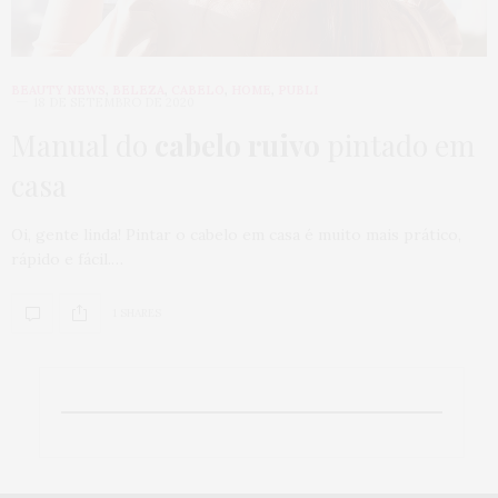
BEAUTY NEWS
,
BELEZA
,
CABELO
,
HOME
,
PUBLI
18 DE SETEMBRO DE 2020
Manual do
cabelo ruivo
pintado em
casa
Oi, gente linda! Pintar o cabelo em casa é muito mais prático,
rápido e fácil.…
1 SHARES