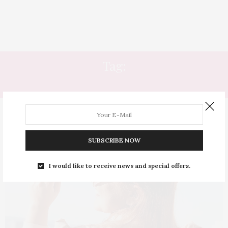
Tag:
MAXTON 8.43
SUBSCRIBE NOW
I would like to receive news and special offers.