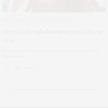
BEAUTY NEWS
,
BELEZA
,
CABELO
,
HOME
,
PUBLI
18 DE SETEMBRO DE 2020
Manual do
cabelo ruivo
pintado em
casa
Oi, gente linda! Pintar o cabelo em casa é muito mais prático,
rápido e fácil.…
1 SHARES