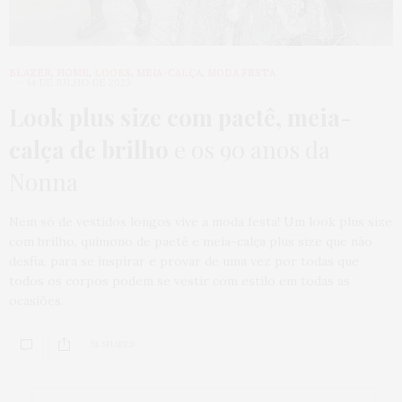
BLAZER
,
HOME
,
LOOKS
,
MEIA-CALÇA
,
MODA FESTA
14 DE JULHO DE 2023
Look plus size com paetê, meia-
calça de brilho
e os 90 anos da
Nonna
Nem só de vestidos longos vive a moda festa! Um look plus size
com brilho, quimono de paetê e meia-calça plus size que não
desfia, para se inspirar e provar de uma vez por todas que
todos os corpos podem se vestir com estilo em todas as
ocasiões.
51 SHARES