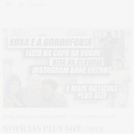
12 SHARES
HOME
,
NOTÍCIAS PLUS SIZE
,
VÍDEOS
9 DE NOVEMBRO DE 2019
NOTÍCIAS PLUS SIZE:
Xuxa