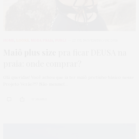
HOME
,
LOOKS
,
MODA PRAIA
,
PUBLI
22 DE NOVEMBRO DE 2018
Maiô plus size
pra ficar DEUSA na
praia: onde comprar?
Olá queridas! Você achou que ia ter maiô pretinho básico nesse
Projeto Verão?!? Não mesmo!…
12 SHARES