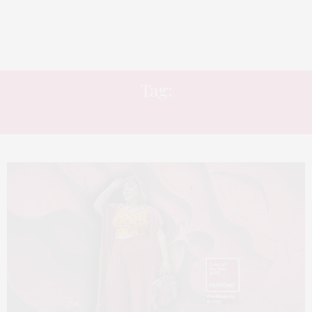
Tag:
MODA PRAIA