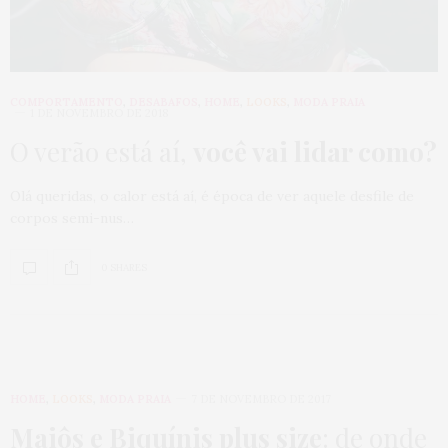
COMPORTAMENTO
,
DESABAFOS
,
HOME
,
LOOKS
,
MODA PRAIA
1 DE NOVEMBRO DE 2018
O verão está aí,
você vai lidar como?
Olá queridas, o calor está aí, é época de ver aquele desfile de
corpos semi-nus…
0 SHARES
HOME
,
LOOKS
,
MODA PRAIA
7 DE NOVEMBRO DE 2017
Maiôs e Biquínis plus size
: de onde