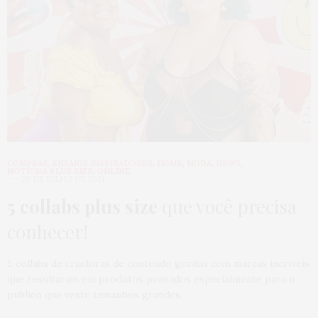
COMPRAS
,
ENSAIOS INSPIRADORES
,
HOME
,
MODA
,
NEWS
,
NOTÍCIAS PLUS SIZE
,
ONLINE
29 DE JULHO DE 2021
5 collabs plus size
que você precisa
conhecer!
5 collabs de criadoras de conteúdo gordas com marcas incríveis
que resultaram em produtos pensados especialmente para o
publico que veste tamanhos grandes.