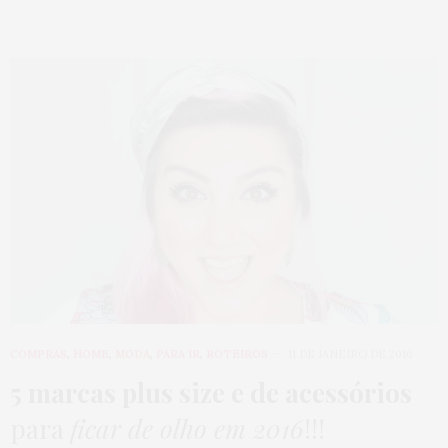
COMPRAS
,
HOME
,
MODA
,
PARA IR
,
ROTEIROS
11 DE JANEIRO DE 2016
5 marcas plus size e de acessórios
para
ficar de olho em 2016
!!!