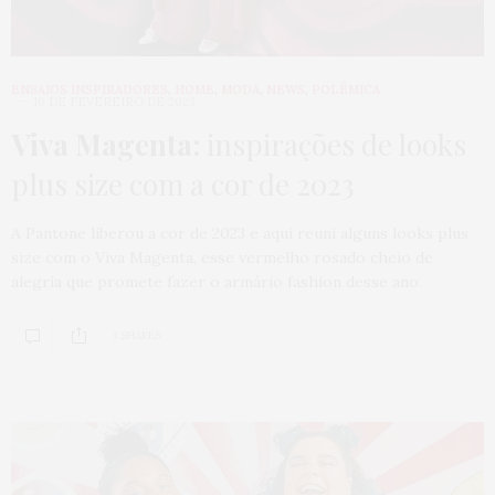
ENSAIOS INSPIRADORES
,
HOME
,
MODA
,
NEWS
,
POLÊMICA
16 DE FEVEREIRO DE 2023
Viva Magenta:
inspirações de looks
plus size com a cor de 2023
A Pantone liberou a cor de 2023 e aqui reuni alguns looks plus
size com o Viva Magenta, esse vermelho rosado cheio de
alegria que promete fazer o armário fashion desse ano.
3 SHARES