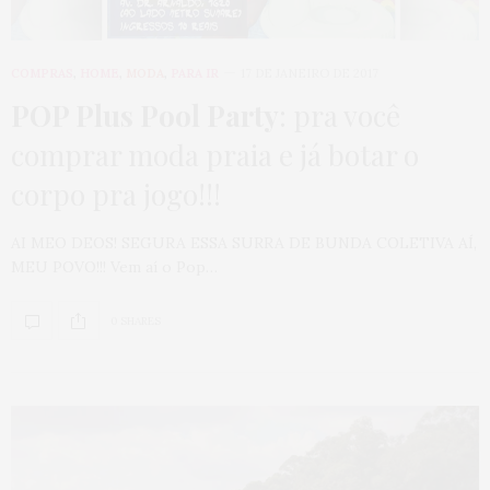
COMPRAS
,
HOME
,
MODA
,
PARA IR
17 DE JANEIRO DE 2017
POP Plus Pool Party
: pra você
comprar moda praia e já botar o
corpo pra jogo!!!
AI MEO DEOS! SEGURA ESSA SURRA DE BUNDA COLETIVA AÍ,
MEU POVO!!! Vem aí o Pop…
0 SHARES