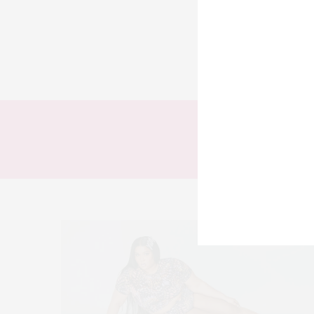
TODOS
LOOKS