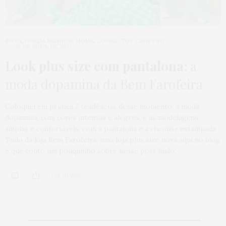
BOTA
,
GORDA FASHION
,
HOME
,
LOOKS
,
TOP CROPPED
25 DE ABRIL DE 2022
Look plus size com pantalona:
a
moda dopamina da Bem Farofeira
Coloquei em prática 2 tendências desse momento: a moda
dopamina, com cores intensas e alegres, e as modelagens
amplas e confortáveis, com a pantalona e a chemise estampada.
Tudo da loja Bem Farofeira, uma loja plus size nova aqui no blog
e que conto um pouquinho sobre nesse post lindo.
1.2K SHARES