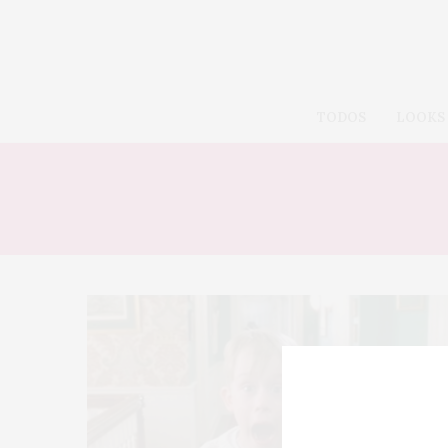
TODOS
LOOKS