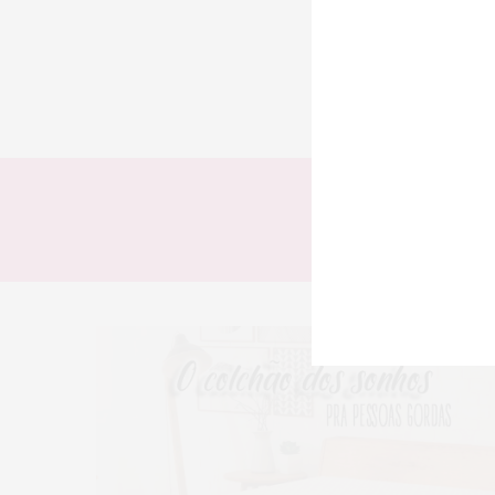
TODOS
LOOKS