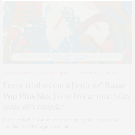
COMPRAS
,
MODA
,
PARA IR
,
ROTEIROS
10 DE SETEMBRO DE 2015
Encontrinho com a Ju no
10º Bazar
Pop Plus Size
| Vem trocar uma
ideia
sobre diversidade!
Olá queridas!!! É com muito prazer que venho contar uma
novidade MUITO legal e convidá-las…