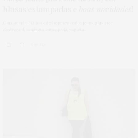
blusas estampadas e
boas novidades
!
Olá queridas! O look de hoje tem calça jeans plus size
destroyed, camiseta estampada, jaqueta…
0 SHARES