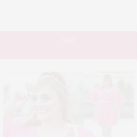
Tag:
NEON