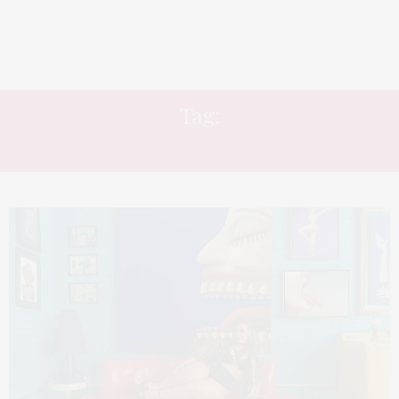
Tag:
NUA