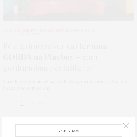
COMPORTAMENTO
,
ENSAIOS INSPIRADORES
,
HOME
10 DE OUTUBRO DE 2016
Pela primeira vez
vai ter uma
GORDA na Playboy
– com
gordurinhas e celulite \o/
Quando chegou um e-mail da Playboy, eu dei risada… Não dei
risada pelo convite em…
0 SHARES