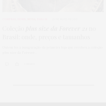
COMPRAS
,
HOME
,
MODA
,
PARA IR
25 DE MAIO DE 2015
Coleção
plus size da Forever 21
no
Brasil: onde, preços e tamanhos
Ontem foi a inauguração da primeira loja que recebeu a coleção
plus size da Forever…
0 SHARES