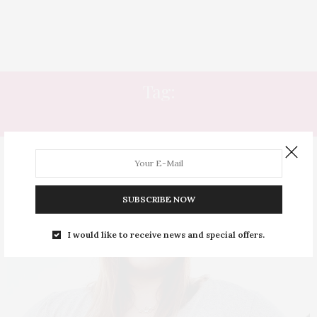
Tag:
ÓCULOS PARA QUEM TEM BOCHECHA
SUBSCRIBE NOW
I would like to receive news and special offers.