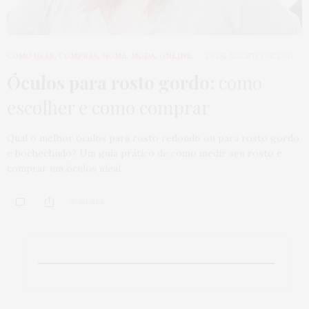
COMO USAR
,
COMPRAS
,
HOME
,
MODA
,
ONLINE
23 DE AGOSTO DE 2021
Óculos para rosto gordo:
como
escolher e como comprar
Qual o melhor óculos para rosto redondo ou para rosto gordo
e bochechudo? Um guia prático de como medir seu rosto e
comprar um óculos ideal
37 SHARES